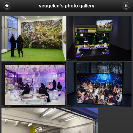
veugelen's photo gallery