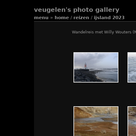
veugelen's photo gallery
menu
»
home
/
reizen
/
ijsland 2023
Wandelreis met Willy Wouters (N