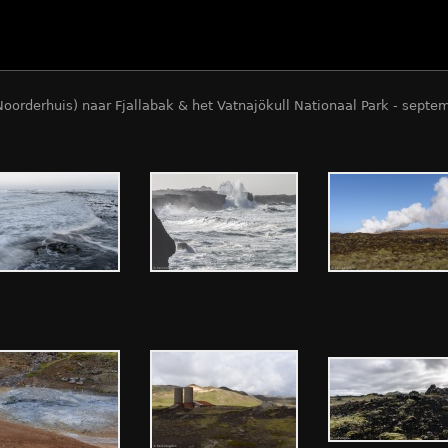
oorderhuis) naar Fjallabak & het Vatnajökull Nationaal Park - septe