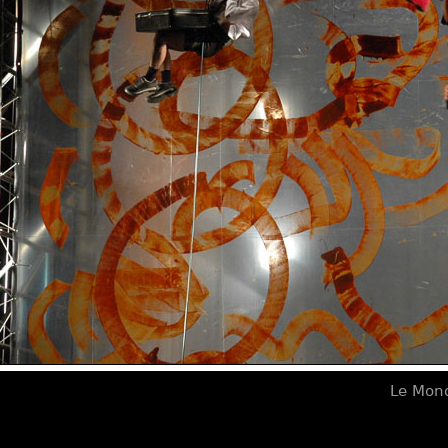
Le Mond