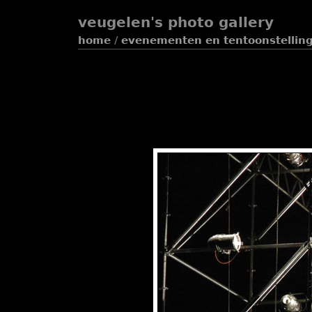
veugelen's photo gallery
home
/
evenementen en tentoonstellin