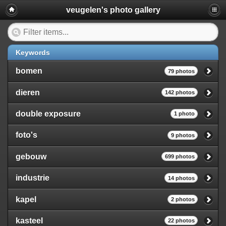
veugelen's photo gallery
Keywords
bomen
79 photos
dieren
142 photos
double exposure
1 photo
foto's
9 photos
gebouw
699 photos
industrie
14 photos
kapel
2 photos
kasteel
22 photos