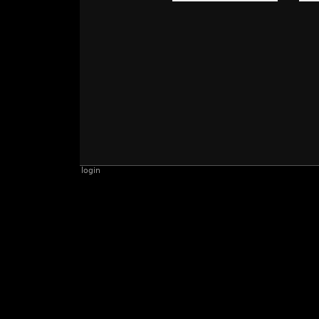
login