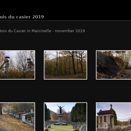
bois du casier 2019
Bois du Casier in Marcinelle - november 2019