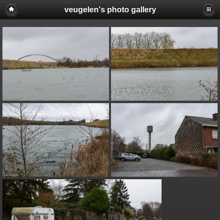
veugelen's photo gallery