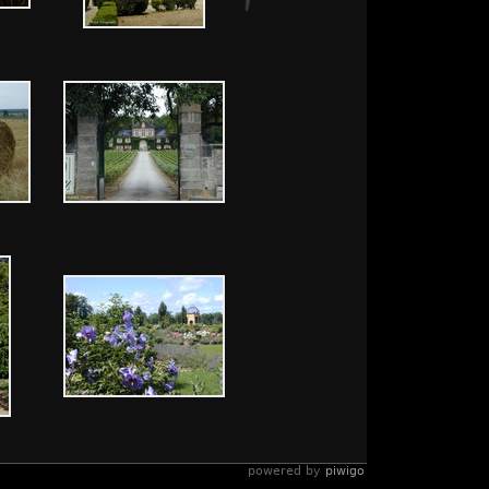
powered by
piwigo