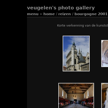
veugelen's photo gallery
menu
»
home
/
reizen
/
bourgogne 2001
Korte verkenning van de kunsts