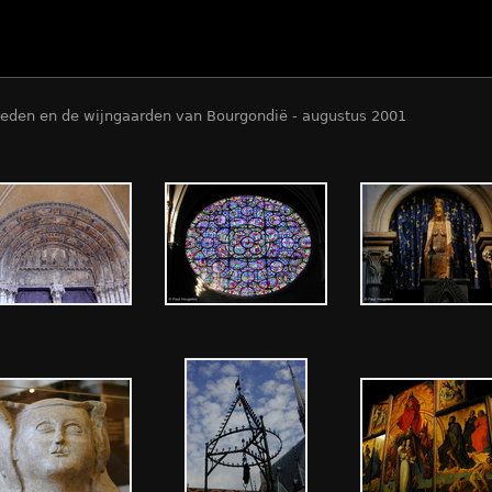
teden en de wijngaarden van Bourgondië - augustus 2001