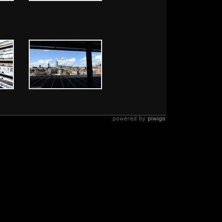
powered by
piwigo