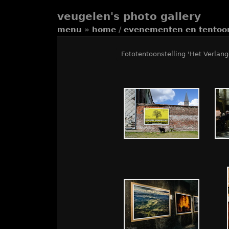
veugelen's photo gallery
menu
»
home
/
evenementen en tentoon
Fototentoonstelling 'Het Verlang