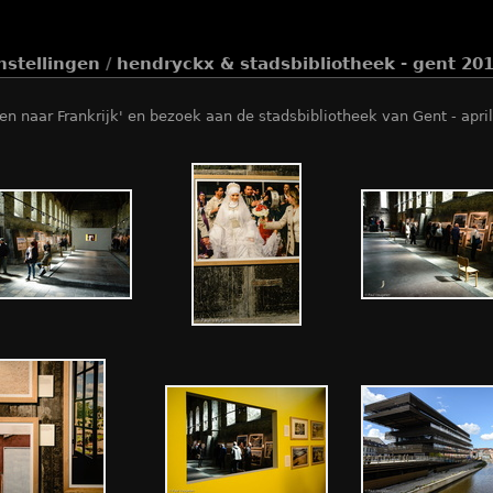
stellingen
/
hendryckx & stadsbibliotheek - gent 20
en naar Frankrijk' en bezoek aan de stadsbibliotheek van Gent - apri