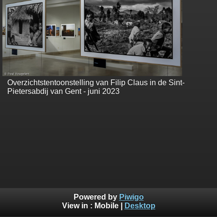
Overzichtstentoonstelling van Filip Claus in de Sint-
Pietersabdij van Gent - juni 2023
Powered by
Piwigo
View in :
Mobile
|
Desktop